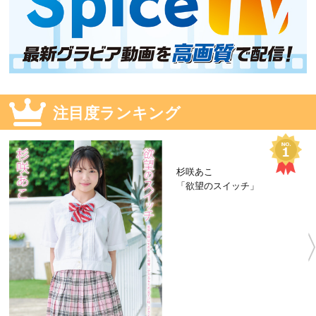
注目度ランキング
杉咲あこ
「欲望のスイッチ」