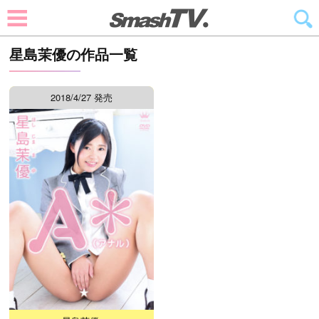
星島茉優の作品一覧
2018/4/27 発売