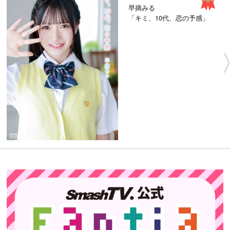
早摘みる
「キミ、10代、恋の予感」