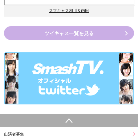
スマキャス相川＆内田
ツイキャス一覧を見る
出演者募集