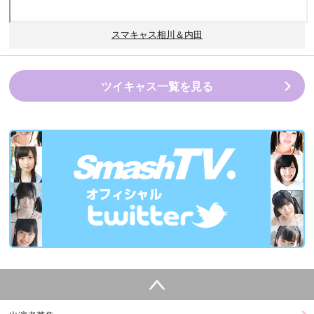
スマキャス相川＆内田
ツイキャス一覧を見る