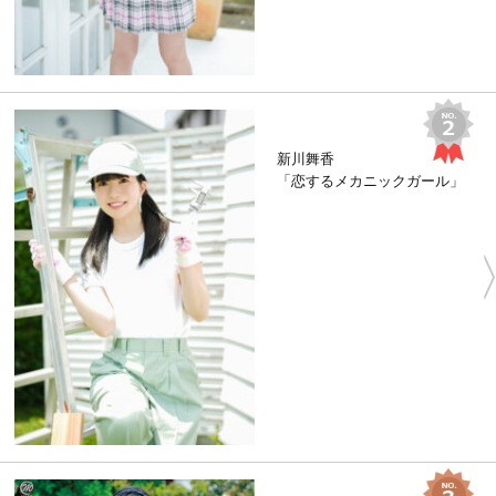
新川舞香
「恋するメカニックガール」