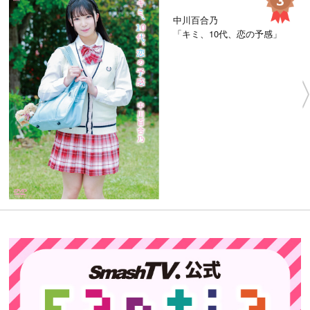
中川百合乃
「キミ、10代、恋の予感」