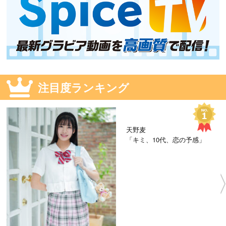
注目度ランキング
天野麦
「キミ、10代、恋の予感」