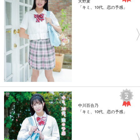
天野麦
「キミ、10代、恋の予感」
中川百合乃
「キミ、10代、恋の予感」