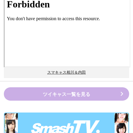
スマキャス相川＆内田
ツイキャス一覧を見る