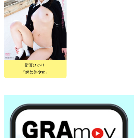
衛藤ひかり
「解禁美少女」