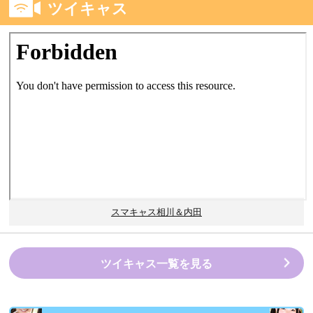
ツイキャス
スマキャス相川＆内田
ツイキャス一覧を見る