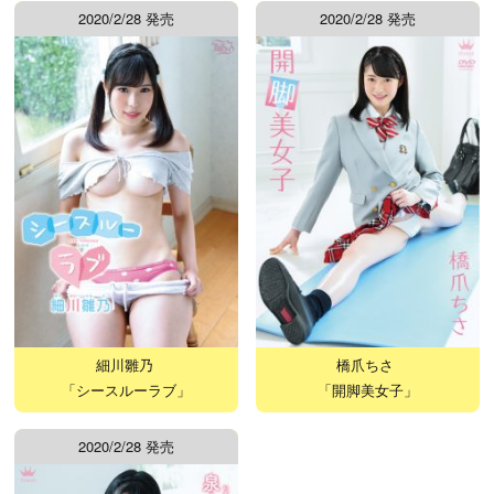
2020/2/28 発売
2020/2/28 発売
細川雛乃
橋爪ちさ
「シースルーラブ」
「開脚美女子」
2020/2/28 発売