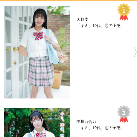
天野麦
「キミ、10代、恋の予感」
中川百合乃
「キミ、10代、恋の予感」