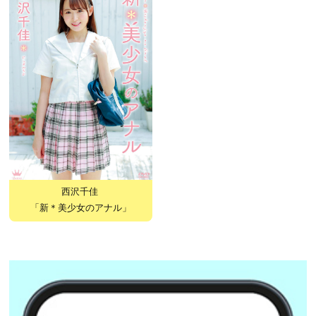
西沢千佳
「新＊美少女のアナル」