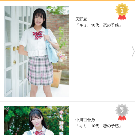
天野麦
「キミ、10代、恋の予感」
中川百合乃
「キミ、10代、恋の予感」