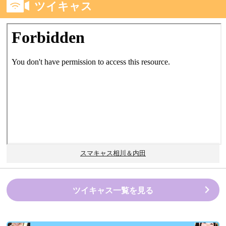
ツイキャス
スマキャス相川＆内田
ツイキャス一覧を見る