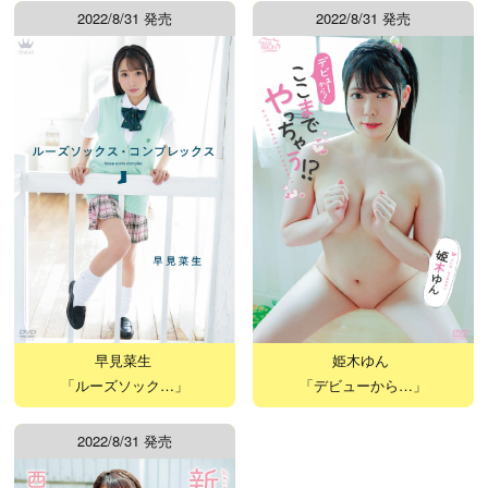
2022/8/31 発売
2022/8/31 発売
早見菜生
姫木ゆん
「ルーズソック…」
「デビューから…」
2022/8/31 発売