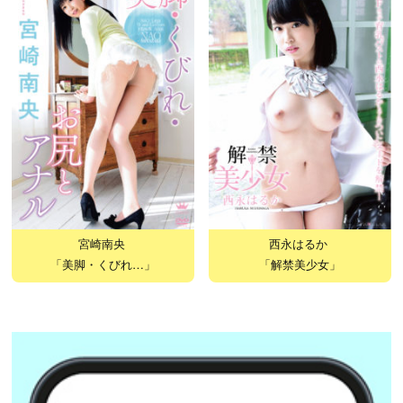
宮崎南央
西永はるか
「美脚・くびれ…」
「解禁美少女」