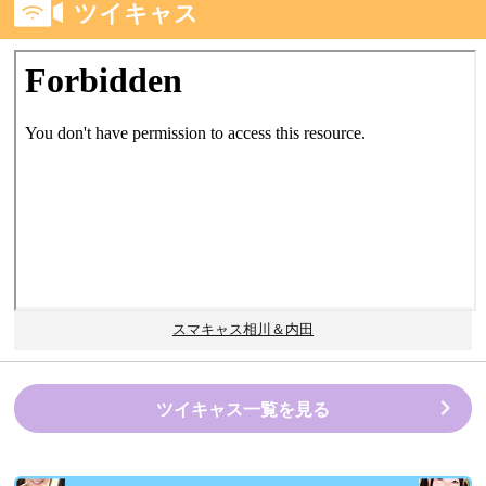
ツイキャス
スマキャス相川＆内田
ツイキャス一覧を見る