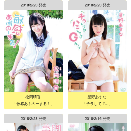
2018/2/23 発売
2018/2/23 発売
松岡晴香
星野あすな
「敏感あぶのーまる！」
「チラして!?…」
2018/2/23 発売
2018/2/16 発売