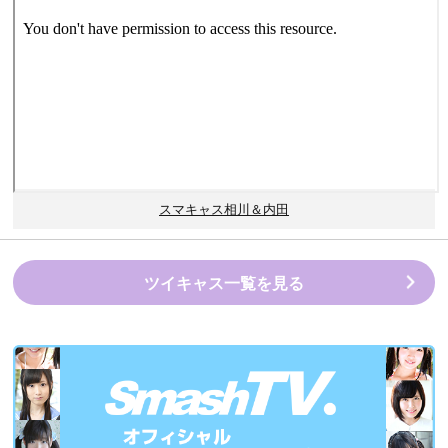
スマキャス相川＆内田
ツイキャス一覧を見る