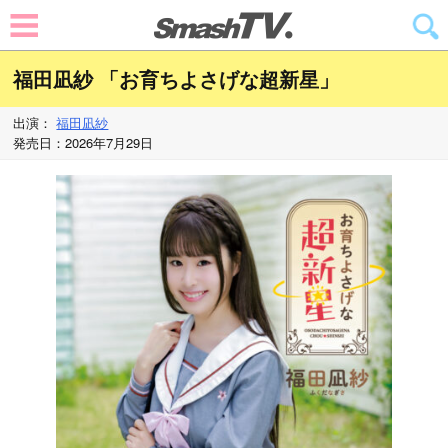
福田凪紗 「お育ちよさげな超新星」
出演：
福田凪紗
発売日：2026年7月29日