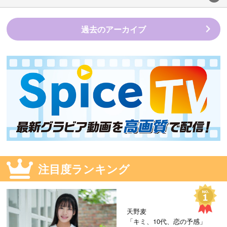
過去のアーカイブ
注目度ランキング
天野麦
「キミ、10代、恋の予感」