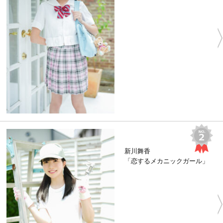
新川舞香
「恋するメカニックガール」