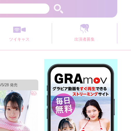
ツイキャス
出演者募集
5/5/28 発売