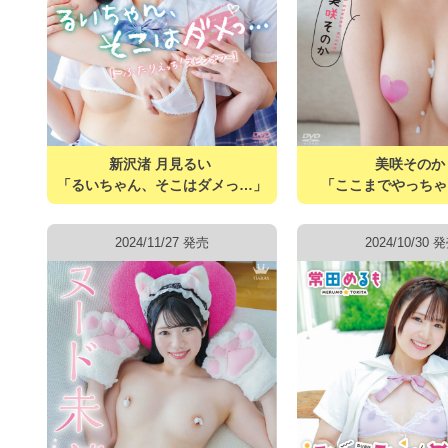
新沢渚 月見るい
美咲その
「るいちゃん、そこはダメっ…」
「ここまでやっちゃ
2024/11/27 発売
2024/10/30 