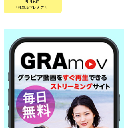
町田安南
「純無垢プレミアム」