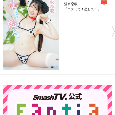
清水恋歌
「コスって！恋して！」