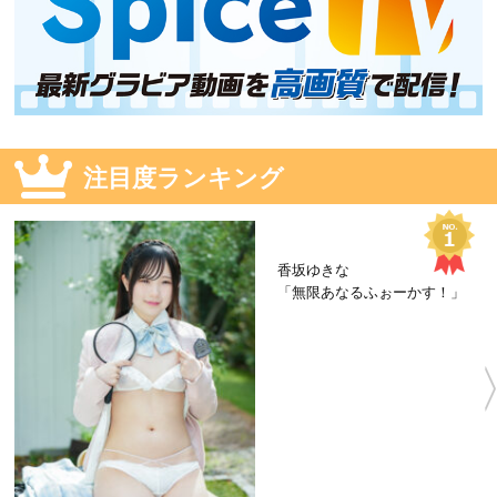
注目度ランキング
香坂ゆきな
「無限あなるふぉーかす！」