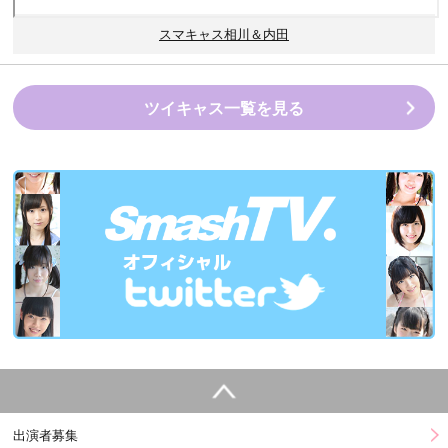
スマキャス相川＆内田
ツイキャス一覧を見る
出演者募集