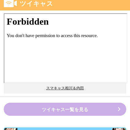
ツイキャス
スマキャス相川＆内田
ツイキャス一覧を見る