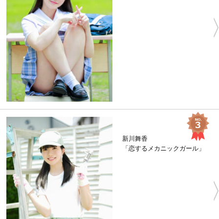
新川舞香
「恋するメカニックガール」