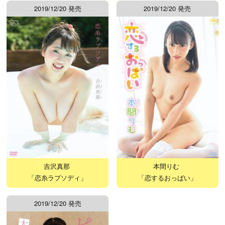
2019/12/20 発売
2019/12/20 発売
吉沢真那
本間りむ
「恋糸ラプソディ」
「恋するおっぱい」
2019/12/20 発売