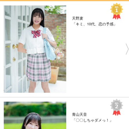
天野麦
「キミ、10代、恋の予感」
青山天音
「〇〇しちゃダメっ！」