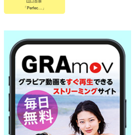
山口百奈
「Perfec…」