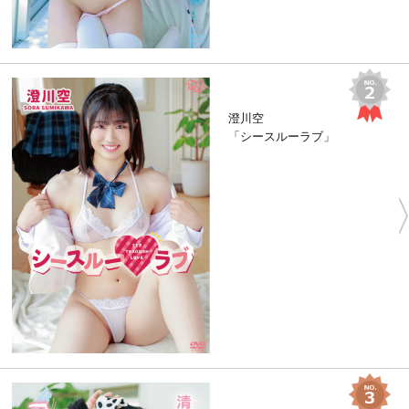
澄川空
「シースルーラブ」