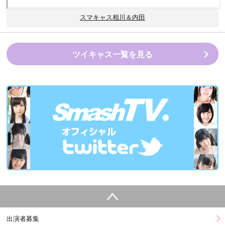
スマキャス相川＆内田
ツイキャス一覧を見る
出演者募集