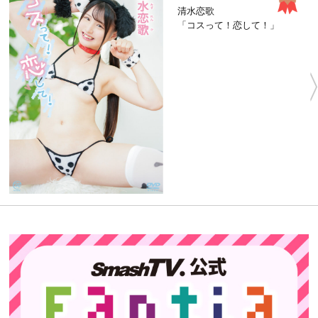
清水恋歌
「コスって！恋して！」