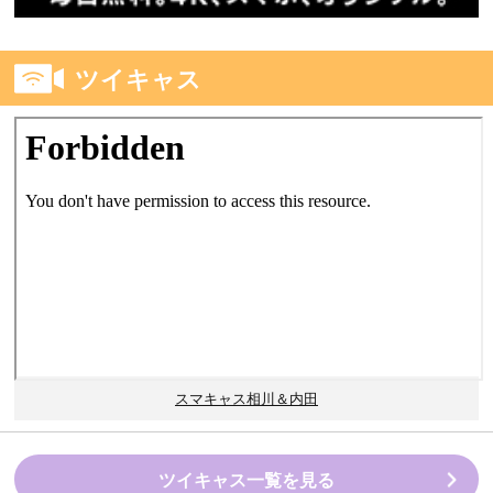
ツイキャス
スマキャス相川＆内田
ツイキャス一覧を見る