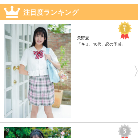
注目度ランキング
天野麦
「キミ、10代、恋の予感」