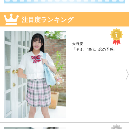
注目度ランキング
天野麦
「キミ、10代、恋の予感」