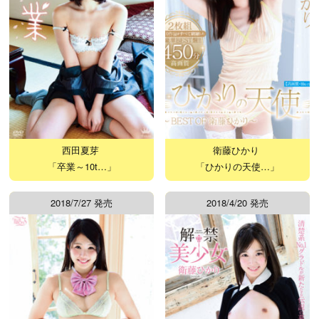
西田夏芽
衛藤ひかり
「卒業～10t…」
「ひかりの天使…」
2018/7/27 発売
2018/4/20 発売