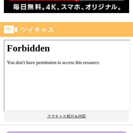
ツイキャス
スマキャス相川＆内田