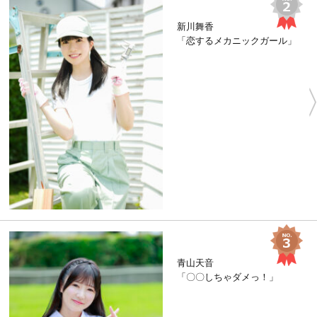
新川舞香
「恋するメカニックガール」
青山天音
「〇〇しちゃダメっ！」