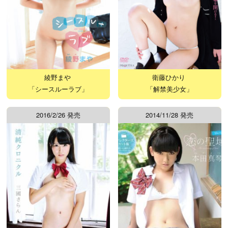
綾野まや
衛藤ひかり
「シースルーラブ」
「解禁美少女」
2016/2/26 発売
2014/11/28 発売