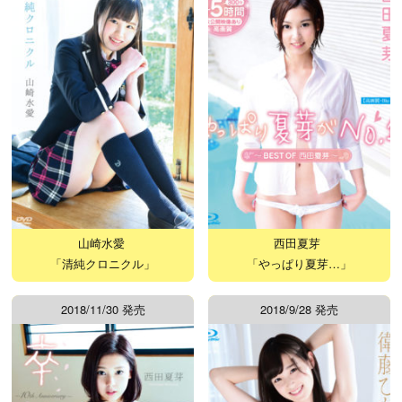
山崎水愛
西田夏芽
「清純クロニクル」
「やっぱり夏芽…」
2018/11/30 発売
2018/9/28 発売