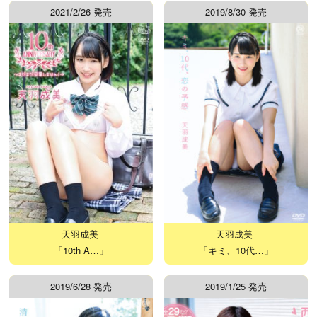
2021/2/26 発売
2019/8/30 発売
天羽成美
天羽成美
「10th A…」
「キミ、10代…」
2019/6/28 発売
2019/1/25 発売