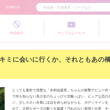
SEARCH
作品紹介
サンプルムービー
てキミに会いに行くか、それともあの
とっても素朴で清楚な「木村由嘉里」ちゃんの衝撃デビュー作
で何も知らない美少女のちょっぴり甘酸っぱい、ピュアな恋のJ
ジ。少し小さい水着にほほを赤らめながらも、ボディラインを
せて、大胆なポーズの数々を披露！汚れのない表情と仕草、き