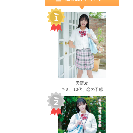
天野麦
キミ、10代、恋の予感