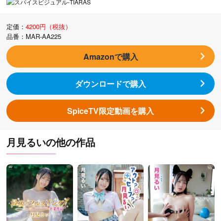
定価：
4200円（税抜）
品番：MAR-AA225
Amazonで購入
ダウンロードで購入
SpiceTV限定動画を購入
月見るいの他の作品