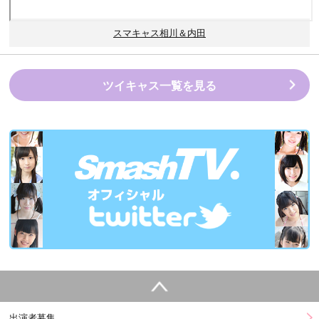
スマキャス相川＆内田
ツイキャス一覧を見る
出演者募集