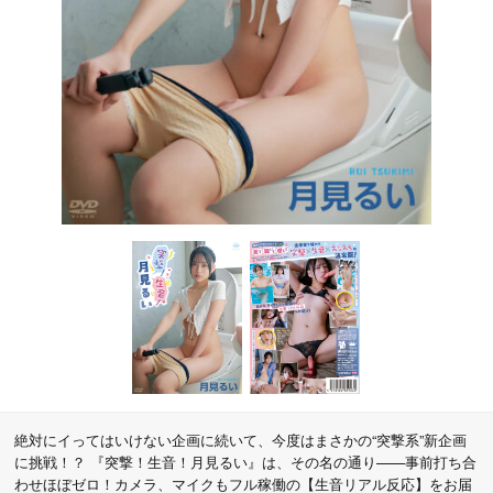
絶対にイってはいけない企画に続いて、今度はまさかの“突撃系”新企画
に挑戦！？ 『突撃！生音！月見るい』は、その名の通り——事前打ち合
わせほぼゼロ！カメラ、マイクもフル稼働の【生音リアル反応】をお届