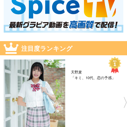
注目度ランキング
天野麦
「キミ、10代、恋の予感」