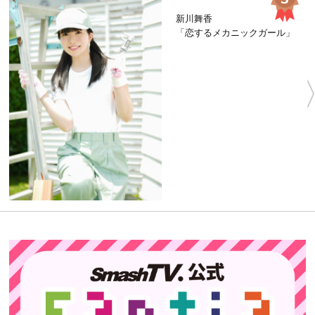
新川舞香
「恋するメカニックガール」