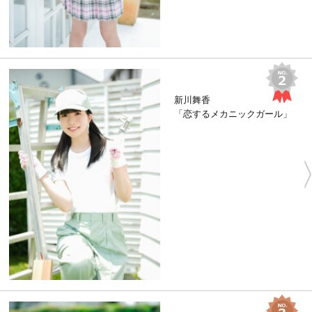
新川舞香
「恋するメカニックガール」