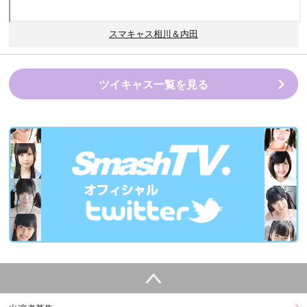
スマキャス相川＆内田
ツイキャス一覧を見る