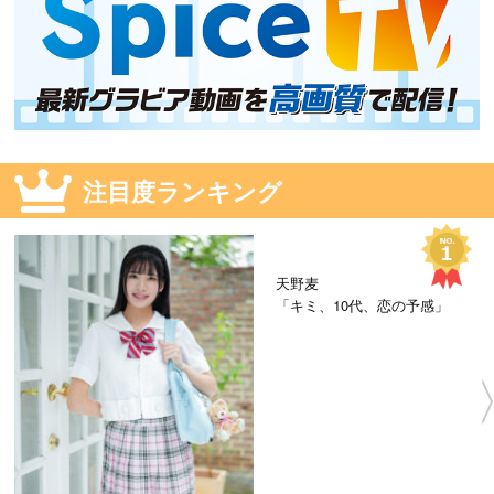
注目度ランキング
天野麦
「キミ、10代、恋の予感」