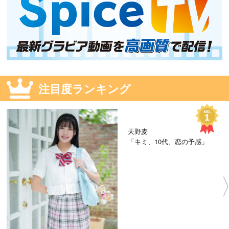
注目度ランキング
天野麦
「キミ、10代、恋の予感」