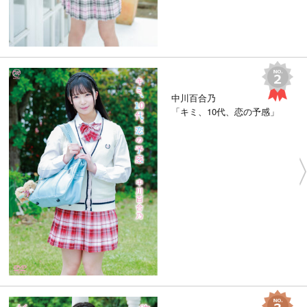
中川百合乃
「キミ、10代、恋の予感」