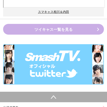
スマキャス相川＆内田
ツイキャス一覧を見る