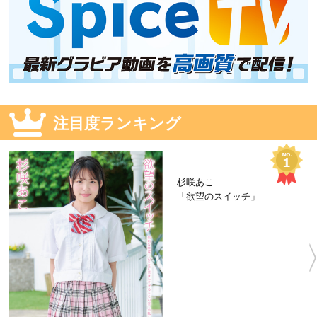
注目度ランキング
杉咲あこ
「欲望のスイッチ」