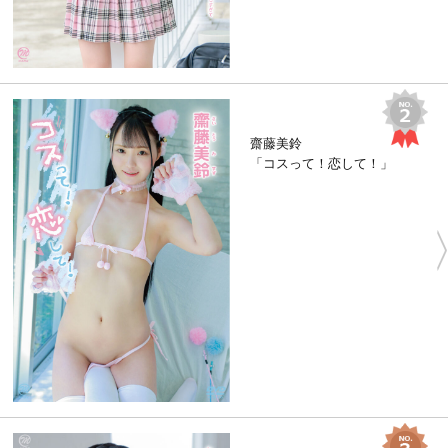
齋藤美鈴
「コスって！恋して！」