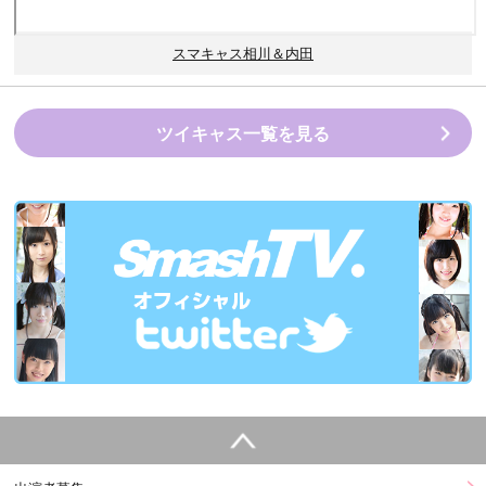
スマキャス相川＆内田
ツイキャス一覧を見る