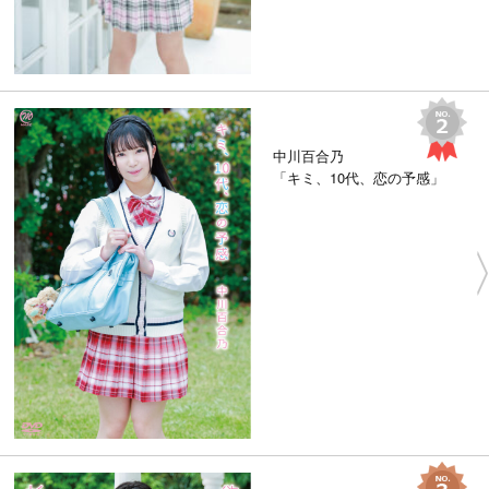
中川百合乃
「キミ、10代、恋の予感」