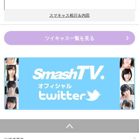
スマキャス相川＆内田
ツイキャス一覧を見る