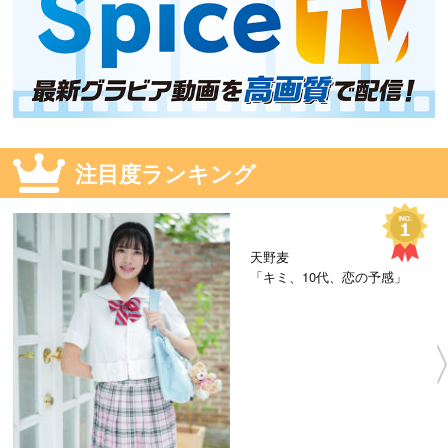
注目度ランキング
天野麦
「キミ、10代、恋の予感」