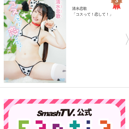
清水恋歌
「コスって！恋して！」