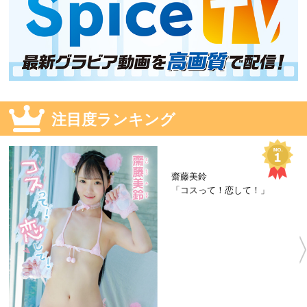
注目度ランキング
齋藤美鈴
「コスって！恋して！」