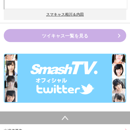
スマキャス相川＆内田
ツイキャス一覧を見る