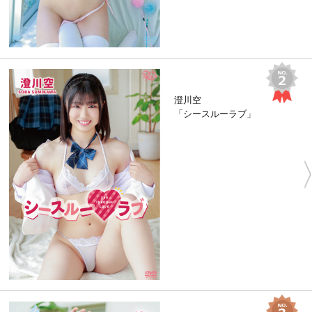
澄川空
「シースルーラブ」