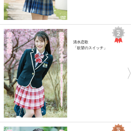
清水恋歌
「欲望のスイッチ」