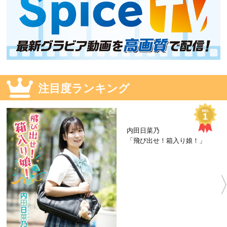
注目度ランキング
内田日菜乃
「飛び出せ！箱入り娘！」