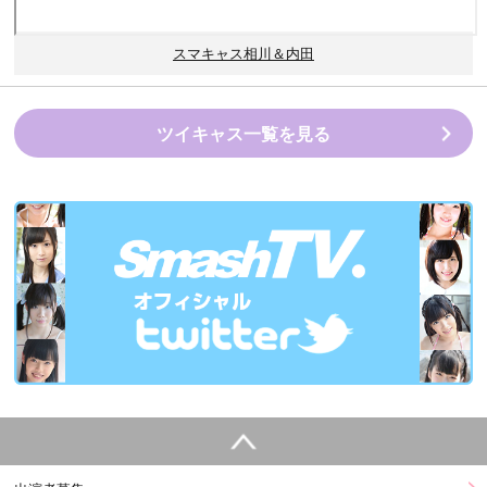
スマキャス相川＆内田
ツイキャス一覧を見る