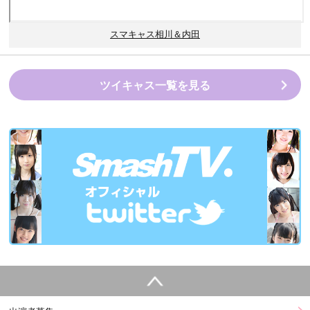
スマキャス相川＆内田
ツイキャス一覧を見る