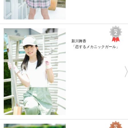
新川舞香
「恋するメカニックガール」