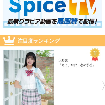
注目度ランキング
天野麦
「キミ、10代、恋の予感」