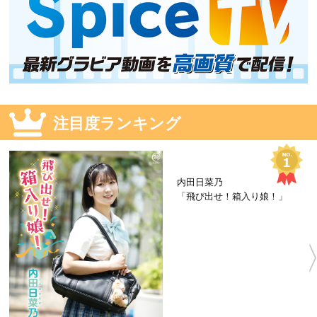
注目度ランキング
内田日菜乃
「飛び出せ！箱入り娘！」