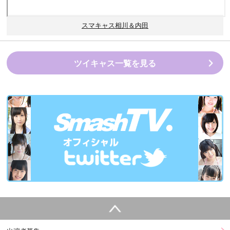
スマキャス相川＆内田
ツイキャス一覧を見る