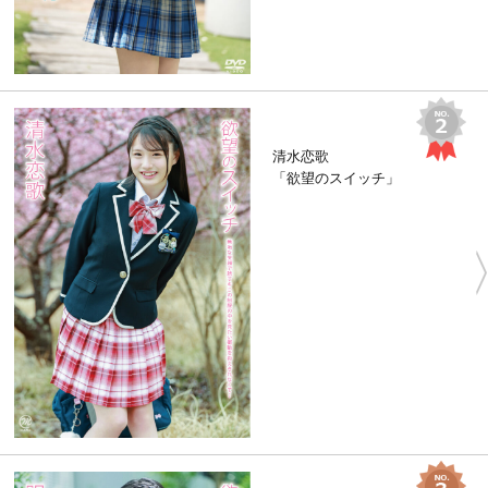
清水恋歌
「欲望のスイッチ」