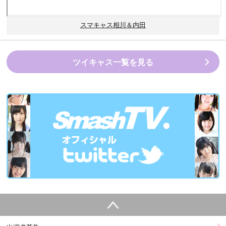
スマキャス相川＆内田
ツイキャス一覧を見る