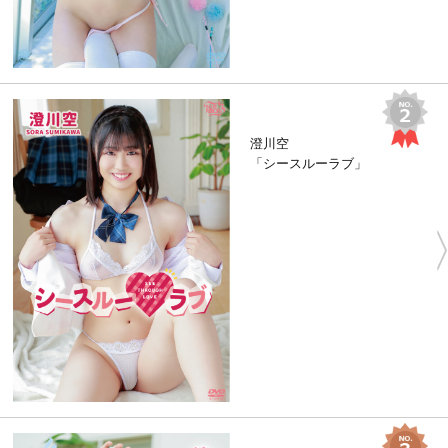
澄川空
「シースルーラブ」