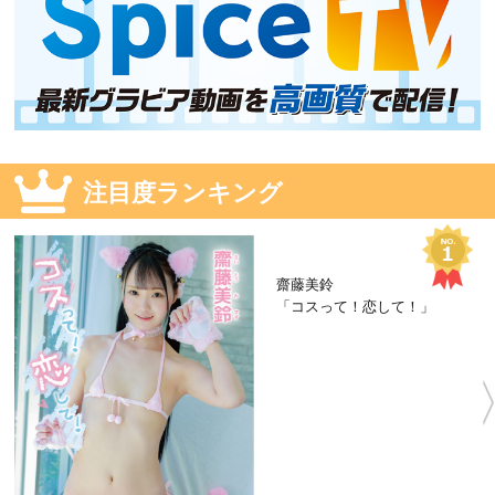
注目度ランキング
齋藤美鈴
「コスって！恋して！」