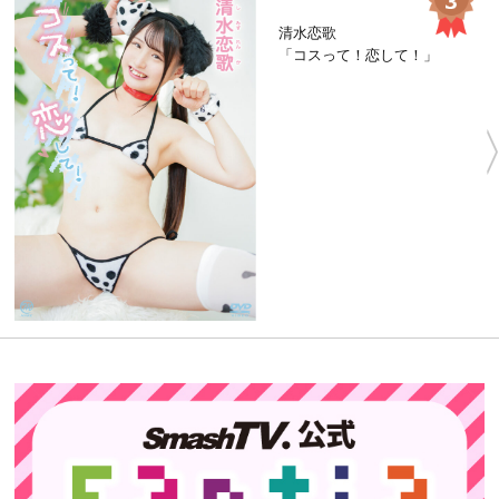
清水恋歌
「コスって！恋して！」