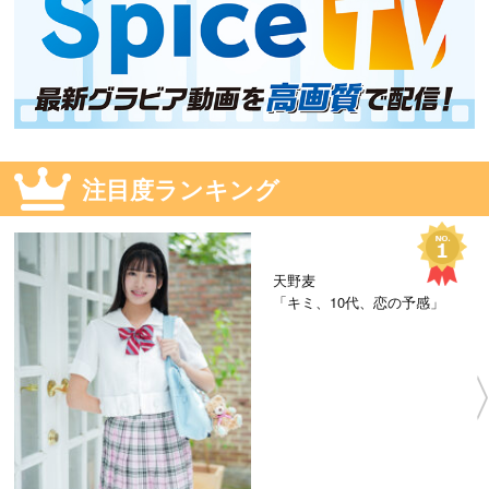
注目度ランキング
天野麦
「キミ、10代、恋の予感」