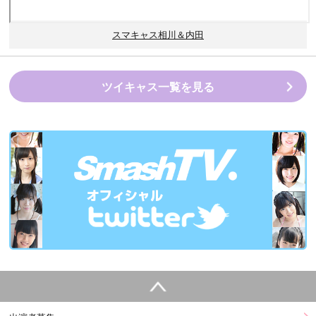
スマキャス相川＆内田
ツイキャス一覧を見る