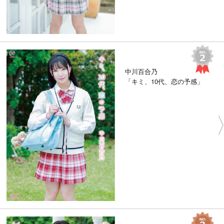
中川百合乃
「キミ、10代、恋の予感」