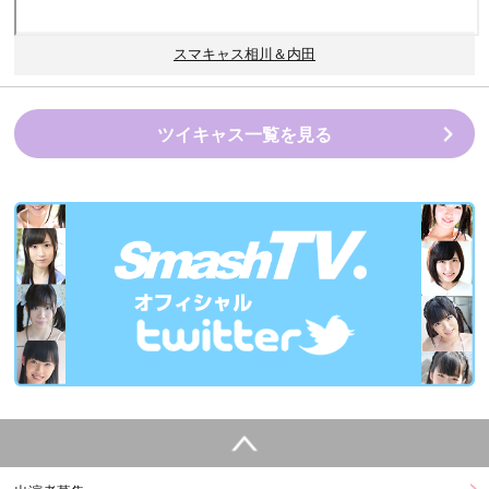
スマキャス相川＆内田
ツイキャス一覧を見る