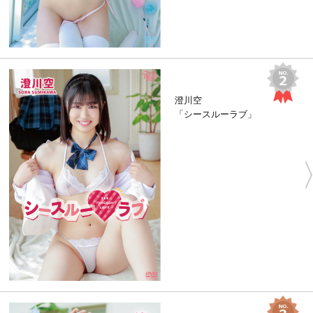
澄川空
「シースルーラブ」