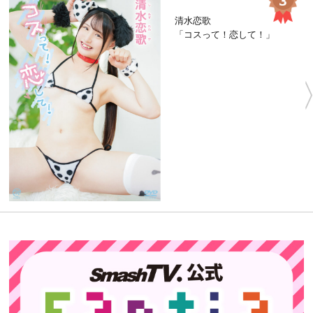
清水恋歌
「コスって！恋して！」