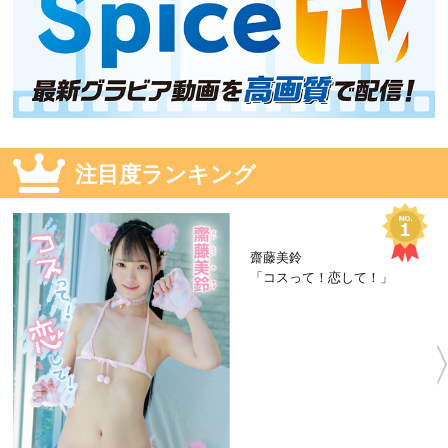
注目度ランキング
齋藤美鈴
「コスって！恋して！」