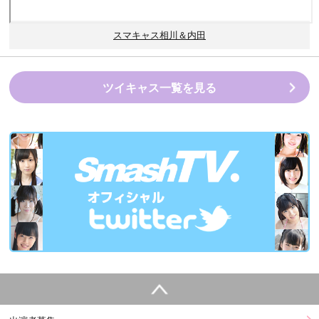
スマキャス相川＆内田
ツイキャス一覧を見る