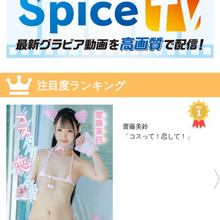
注目度ランキング
齋藤美鈴
「コスって！恋して！」