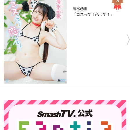
清水恋歌
「コスって！恋して！」