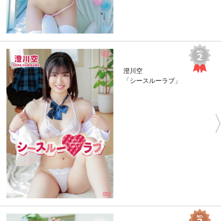
澄川空
「シースルーラブ」