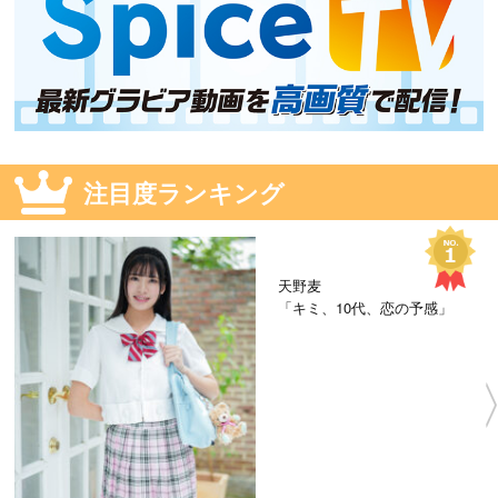
注目度ランキング
天野麦
「キミ、10代、恋の予感」