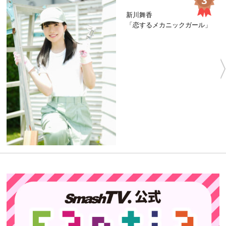
新川舞香
「恋するメカニックガール」