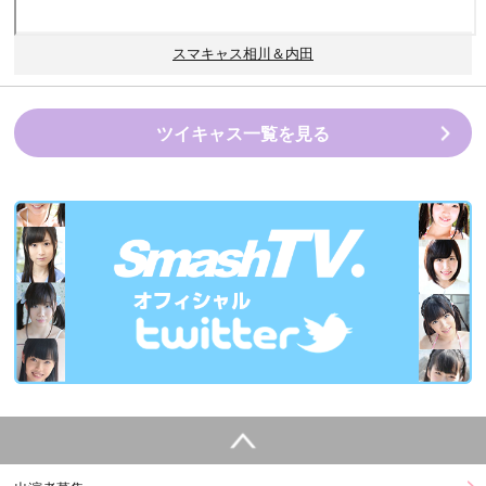
スマキャス相川＆内田
ツイキャス一覧を見る