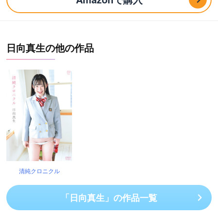
日向真生の他の作品
清純クロニクル
「日向真生」の作品一覧