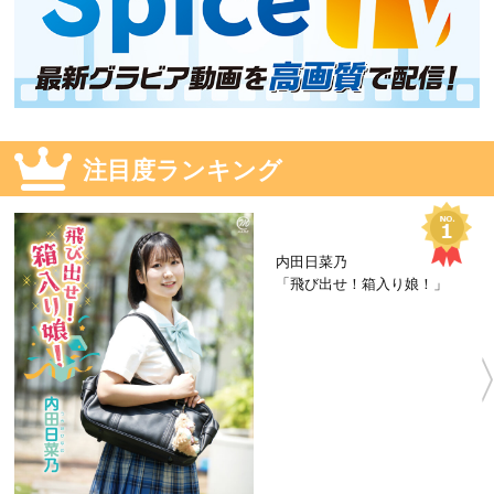
注目度ランキング
内田日菜乃
「飛び出せ！箱入り娘！」