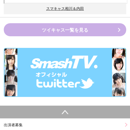
スマキャス相川＆内田
ツイキャス一覧を見る
出演者募集