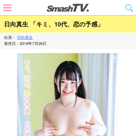
日向真生 「キミ、10代、恋の予感」
出演：
日向真生
発売日：2019年7月26日