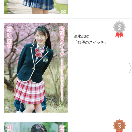
清水恋歌
「欲望のスイッチ」