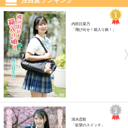
内田日菜乃
「飛び出せ！箱入り娘！」
清水恋歌
「欲望のスイッチ」