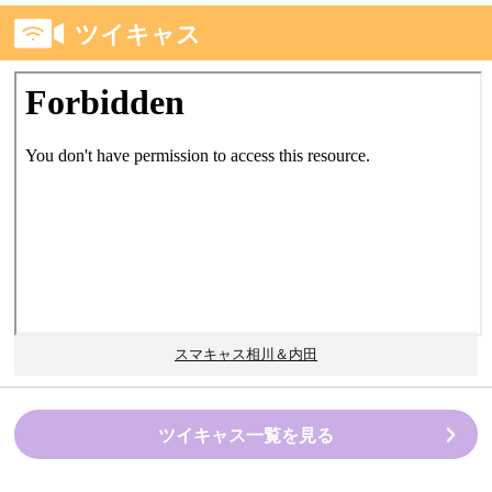
ツイキャス
スマキャス相川＆内田
ツイキャス一覧を見る