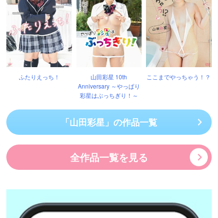
ふたりえっち！
山田彩星 10th
ここまでやっちゃう！？
Anniversary ～やっぱり
彩星はぶっちぎり！～
「山田彩星」の作品一覧
全作品一覧を見る