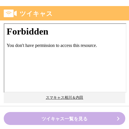
ツイキャス
スマキャス相川＆内田
ツイキャス一覧を見る