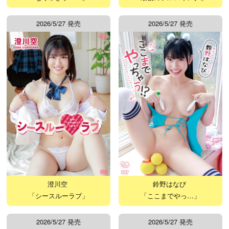
2026/5/27 発売
2026/5/27 発売
澄川空
鈴野はなび
「シースルーラブ」
「ここまでやっ…」
2026/5/27 発売
2026/5/27 発売