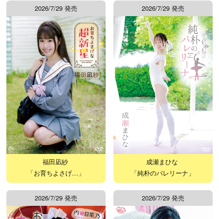
2026/7/29 発売
2026/7/29 発売
福田凪紗
成瀬まひな
「お育ちよさげ…」
「純朴のバレリーナ」
2026/7/29 発売
2026/7/29 発売