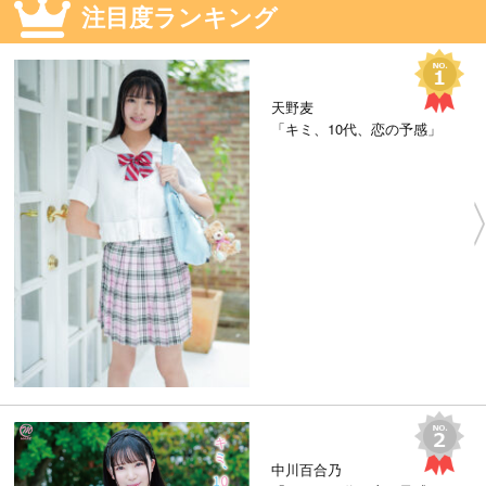
注目度ランキング
天野麦
「キミ、10代、恋の予感」
中川百合乃