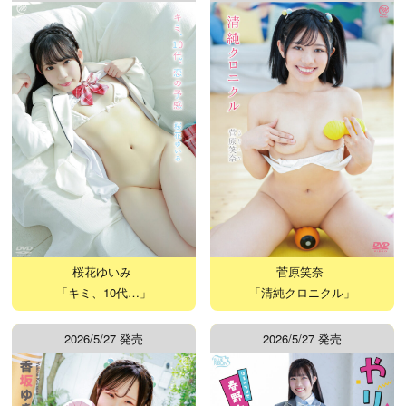
桜花ゆいみ
菅原笑奈
「キミ、10代…」
「清純クロニクル」
2026/5/27 発売
2026/5/27 発売