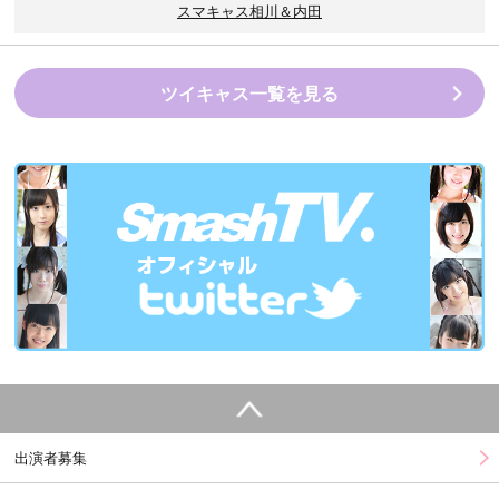
スマキャス相川＆内田
ツイキャス一覧を見る
出演者募集