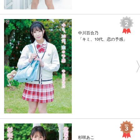
中川百合乃
「キミ、10代、恋の予感」
杉咲あこ