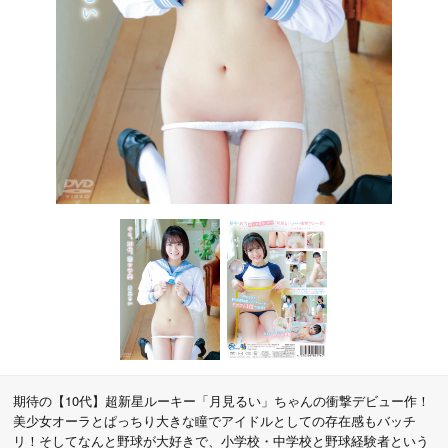
期待の【10代】超新星ルーキー「月見るい」ちゃんの衝撃デビュー作！
美少女オーラとぱっちり大きな瞳でアイドルとしての存在感もバッチ
リ！そしてなんと野球が大好きで、小学校・中学校と野球経験者という