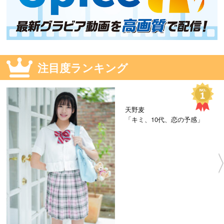
注目度ランキング
天野麦
「キミ、10代、恋の予感」